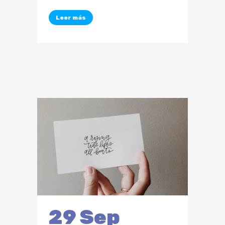
Leer más
29 Sep