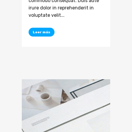
commodo consequat. Duis aute
irure dolor in reprehenderit in
voluptate velit...
Leer más