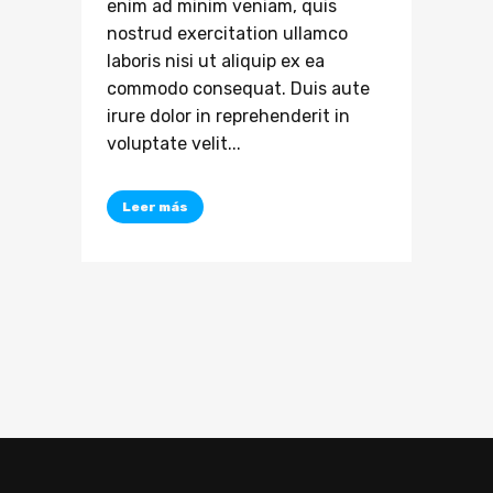
enim ad minim veniam, quis
nostrud exercitation ullamco
laboris nisi ut aliquip ex ea
commodo consequat. Duis aute
irure dolor in reprehenderit in
voluptate velit...
Leer más