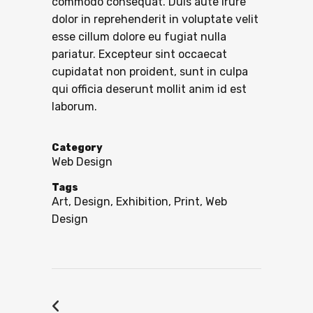
commodo consequat. Duis aute irure
dolor in reprehenderit in voluptate velit
esse cillum dolore eu fugiat nulla
pariatur. Excepteur sint occaecat
cupidatat non proident, sunt in culpa
qui officia deserunt mollit anim id est
laborum.
Category
Web Design
Tags
Art, Design, Exhibition, Print, Web
Design