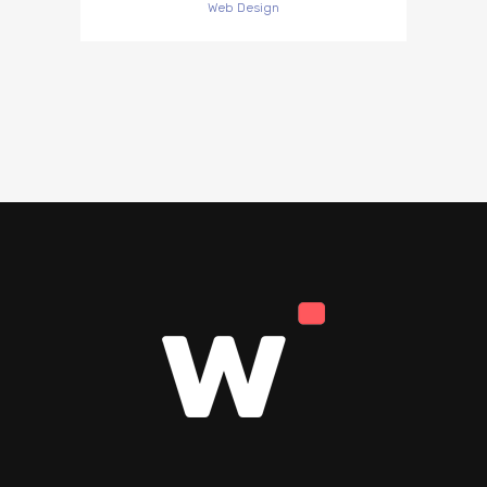
Web Design