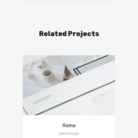
Related Projects
Rome
Web Design