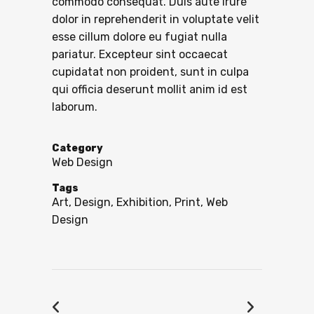
commodo consequat. Duis aute irure
dolor in reprehenderit in voluptate velit
esse cillum dolore eu fugiat nulla
pariatur. Excepteur sint occaecat
cupidatat non proident, sunt in culpa
qui officia deserunt mollit anim id est
laborum.
Category
Web Design
Tags
Art, Design, Exhibition, Print, Web
Design