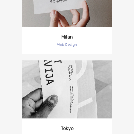
Milan
Web Design
Tokyo