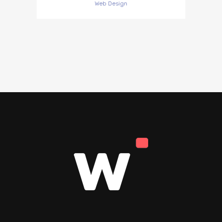
Web Design