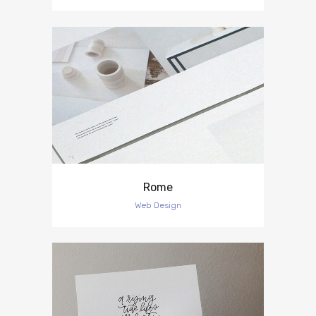
Rome
Web Design