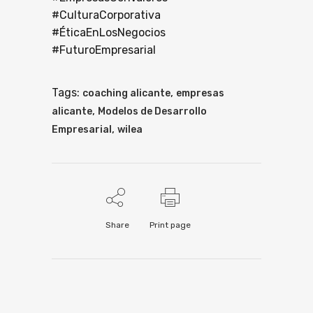
#CulturaCorporativa
#ÉticaEnLosNegocios
#FuturoEmpresarial
Tags:
,
coaching alicante
empresas
,
alicante
Modelos de Desarrollo
,
Empresarial
wilea
Share
Print page